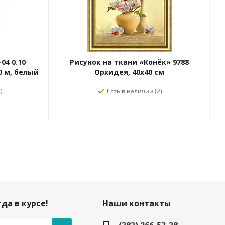
04 0.10
Рисунок на ткани «Конёк» 9788
0 м, белый
Орхидея, 40х40 см
)
Есть в наличии (2)
да в курсе!
Наши контакты