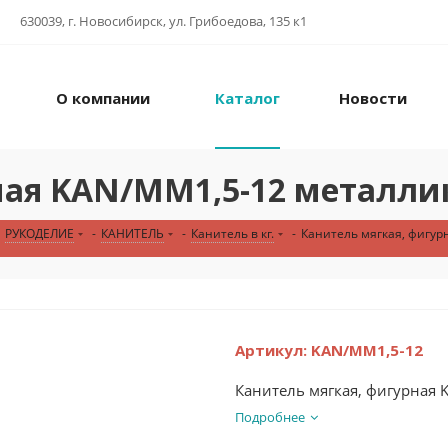
630039, г. Новосибирск, ул. Грибоедова, 135 к1
О компании
Каталог
Новости
ная KAN/MM1,5-12 металли
РУКОДЕЛИЕ
-
КАНИТЕЛЬ
-
Канитель в кг.
-
Канитель мягкая, фигур
Артикул:
KAN/MM1,5-12
Канитель мягкая, фигурная
Подробнее