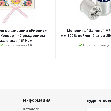
для вышивания «Риолис»
Мононить "Gamma" MF-
 Конверт «С рождением
мм,100% нейлон 2 шт. х 25
малыша» 16*9 см
Есть в наличии (3)
Есть в наличии (29
Информация
Будьте всег
Каталоги