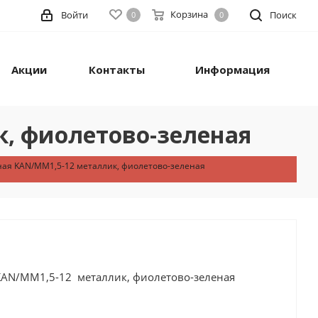
Корзина
Войти
Поиск
0
0
Акции
Контакты
Информация
к, фиолетово-зеленая
ная KAN/MM1,5-12 металлик, фиолетово-зеленая
 KAN/MM1,5-12 металлик, фиолетово-зеленая