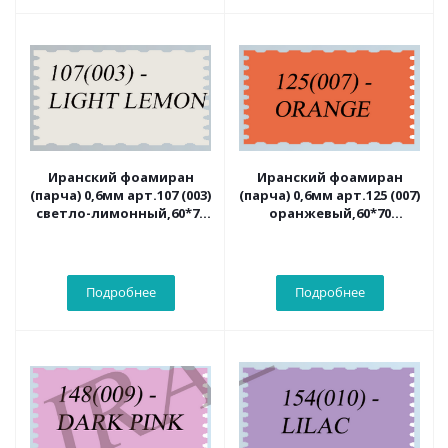
Иранский фоамиран
Иранский фоамиран
(парча) 0,6мм арт.107 (003)
(парча) 0,6мм арт.125 (007)
светло-лимонный,60*70
оранжевый,60*70
см/2листа
см/2листа
Подробнее
Подробнее