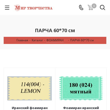
0
ПАРЧА 60*70 см
Главная
-
Каталог
-
ФОАМИРАН
-
ПАРЧА 60*70 см
Иранский фоамиран
Фоамиран иранский