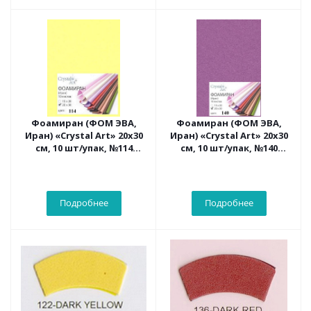
Фоамиран (ФОМ ЭВА,
Фоамиран (ФОМ ЭВА,
Иран) «Crystal Art» 20х30
Иран) «Crystal Art» 20х30
см, 10 шт/упак, №114
см, 10 шт/упак, №140
лимонный
лаванда
Подробнее
Подробнее