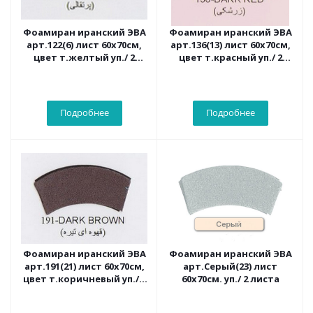
Фоамиран иранский ЭВА
Фоамиран иранский ЭВА
арт.122(6) лист 60х70см,
арт.136(13) лист 60х70см,
цвет т.желтый уп./ 2
цвет т.красный уп./ 2
листа
листа
Подробнее
Подробнее
Фоамиран иранский ЭВА
Фоамиран иранский ЭВА
арт.191(21) лист 60х70см,
арт.Серый(23) лист
цвет т.коричневый уп./ 2
60х70см. уп./ 2 листа
листа