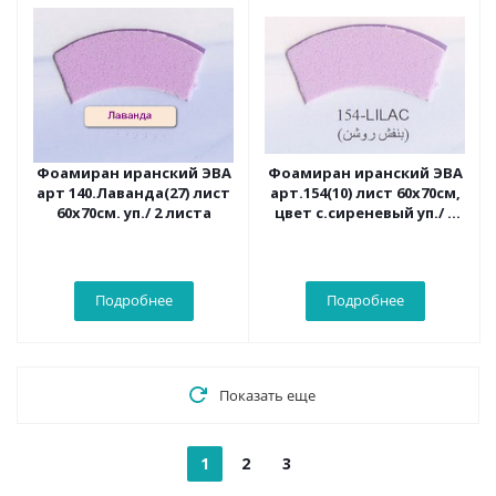
Фоамиран иранский ЭВА
Фоамиран иранский ЭВА
арт 140.Лаванда(27) лист
арт.154(10) лист 60х70см,
60х70см. уп./ 2 листа
цвет с.сиреневый уп./ 2
листа
Подробнее
Подробнее
Показать еще
1
2
3