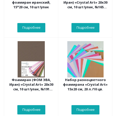
фоамиран иранский,
Иран) «Crystal Art» 20х30
15*20 см, 10 шт/упак
см, 10 шт/упак, №165
голубой
Подробнее
Подробнее
Фоамиран (ФОМ ЭВА,
Набор разноцветного
Иран) «Crystal Art» 20х30
фоамирана «Crystal Art»
см, 10 шт/упак, №191
15х20 см, 20 л./10 цв.
темно-коричневый
Подробнее
Подробнее