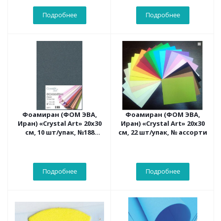
Подробнее
Подробнее
Фоамиран (ФОМ ЭВА,
Фоамиран (ФОМ ЭВА,
Иран) «Crystal Art» 20х30
Иран) «Crystal Art» 20х30
см, 10 шт/упак, №188
см, 22 шт/упак, № ассорти
мокрый асфальт
Подробнее
Подробнее