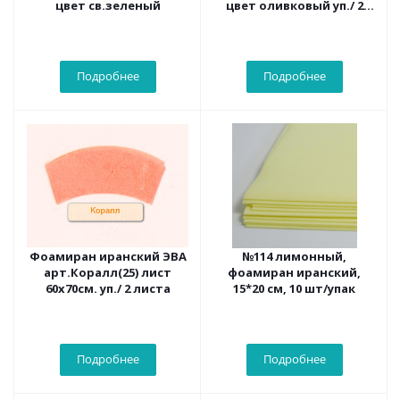
цвет св.зеленый
цвет оливковый уп./ 2
листа
Подробнее
Подробнее
Фоамиран иранский ЭВА
№114 лимонный,
арт.Коралл(25) лист
фоамиран иранский,
60х70см. уп./ 2 листа
15*20 см, 10 шт/упак
Подробнее
Подробнее