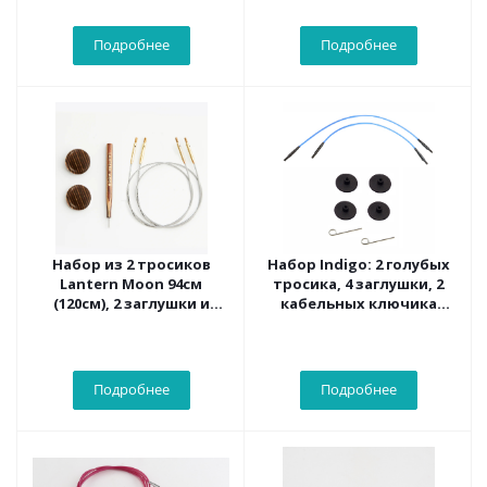
Подробнее
Подробнее
Набор из 2 тросиков
Набор Indigo: 2 голубых
Lantern Moon 94см
тросика, 4 заглушки, 2
(120см), 2 заглушки и
кабельных ключика
кабельный ключик,
KnitPro, 10640
350615
Подробнее
Подробнее