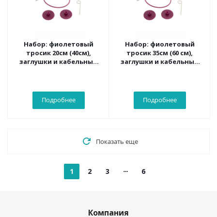
Набор: фиолетовый
Набор: фиолетовый
тросик 20см (40см),
тросик 35см (60 см),
заглушки и кабельный
заглушки и кабельный
ключик KnitPro, 10500
ключик KnitPro, 10501
Подробнее
Подробнее
Показать еще
1
2
3
6
Компания