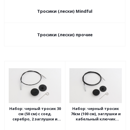
Тросики (лески) Mindful
Тросики (лески) прочие
Набор: черный тросик 30
Набор: черный тросик
см (50 см) с соед.
76см (100 см), заглушки и
серебро, 2 заглушки и
кабельный ключик
каб. ключик KnitPro,
KnitPro, 10523
10682