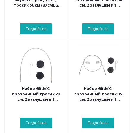
тросик 56 см (80 см), 2
см, 2 заглушки и 1
загл. и каб. ключик
кабельный ключик
KnitPro,10594
Knitpro, 10654
Подробнее
Подробнее
Набор GlideX:
Набор GlideX:
прозрачный тросик 20
прозрачный тросик 35
см, 2 заглушки и 1
см, 2 заглушки и 1
кабельный ключик
кабельный ключик
Knitpro, 10652
Knitpro, 10653
Подробнее
Подробнее