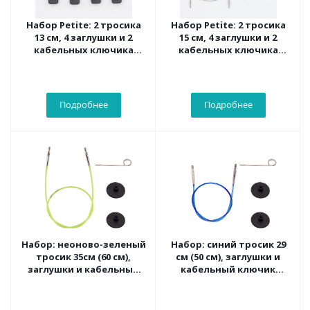
Набор Petite: 2 тросика
Набор Petite: 2 тросика
13 см, 4 заглушки и 2
15 см, 4 заглушки и 2
кабельных ключика
кабельных ключика
Knitpro, 10542
Knitpro, 10543
Подробнее
Подробнее
Набор: неоново-зеленый
Набор: синий тросик 29
тросик 35см (60 см),
см (50 см), заглушки и
заглушки и кабельный
кабельный ключик
ключик KnitPro, 10633
KnitPro, 10632