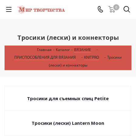
0
Тросики (лески) и коннекторы
Главная
-
Каталог
-
ВЯЗАНИЕ
-
ПРИСПОСОБЛЕНИЯ ДЛЯ ВЯЗАНИЯ
-
KNITPRO
-
Тросики
(лески) и коннекторы
Тросики для съемных спиц Petite
Тросики (лески) Lantern Moon