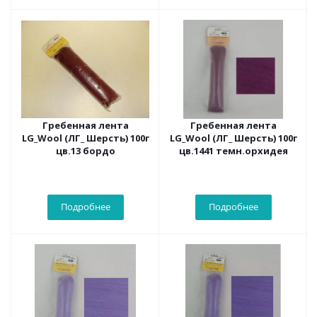
Гребенная лента
Гребенная лента
LG_Wool (ЛГ_ Шерсть) 100г
LG_Wool (ЛГ_ Шерсть) 100г
цв.13 бордо
цв.1441 темн.орхидея
Подробнее
Подробнее