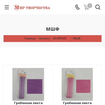
0
МШФ
Главная
-
Каталог
-
ВАЛЯНИЕ
-
МШФ
Гребенная лента
Гребенная лента