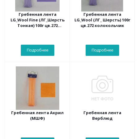
Гребенная лента
Гребенная лента
LG_Wool Fine (ЛГ_Шерсть
LG_Wool (ЛГ_ Шерсть) 100г
Тонкая) 100г цв.272
цв.272 колокольчик
колокольчик
Подробнее
Подробнее
Гребенная лента Акрил
Гребенная лента
(МШФ)
Верблюд