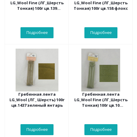
LG_Wool Fine (ЛГ_Шерсть
LG_Wool Fine (ЛГ_Шерсть
Тонкая) 100г цв.139
Тонкая) 100г цв.158 флокс
орхидея
Подробнее
Подробнее
Гребенная лента
Гребенная лента
LG_Wool (ЛГ_ Шерсть) 100г
LG_Wool Fine (ЛГ_Шерсть
цв.1437 зеленый янтарь
Тонкая) 100г цв.10
фисташковый
Подробнее
Подробнее