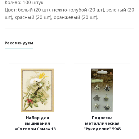
Кол-во: 100 штук
Цвет: белый (20 шт), нежно-голубой (20 шт), зеленый (20
шт), красный (20 шт), оранжевый (20 шт).
Рекомендуем
Набор для
Подвеска
вышивания
металлическая
«Сотвори Сама» 1362
"Рукоделие" 5945
Белый какаду 30*40
Винтаж