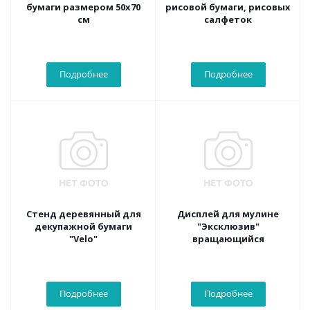
бумаги размером 50х70
рисовой бумаги, рисовых
см
салфеток
Подробнее
Подробнее
Стенд деревянный для
Дисплей для мулине
декупажной бумаги
"Эксклюзив"
"Velo"
вращающийся
Подробнее
Подробнее