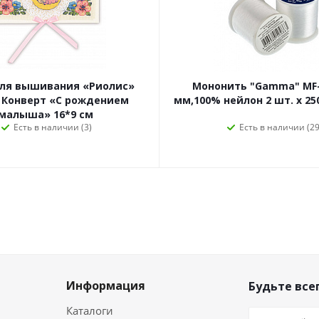
для вышивания «Риолис»
Мононить "Gamma" MF-
 Конверт «С рождением
мм,100% нейлон 2 шт. х 25
малыша» 16*9 см
Есть в наличии (3)
Есть в наличии (29
Информация
Будьте всег
Каталоги