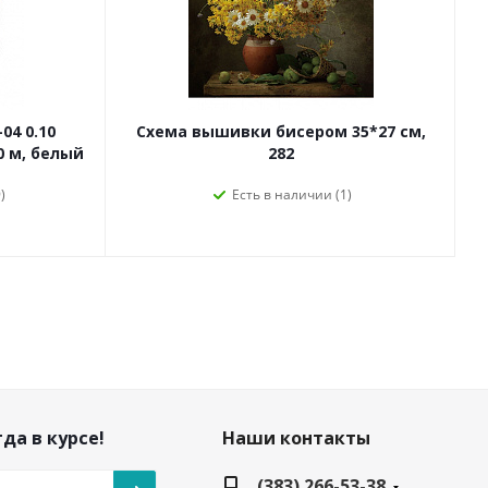
04 0.10
Схема вышивки бисером 35*27 см,
0 м, белый
282
)
Есть в наличии (1)
да в курсе!
Наши контакты
(383) 266-53-38