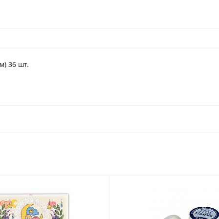
олибри" GE01 Orange (10мм) 36 шт.