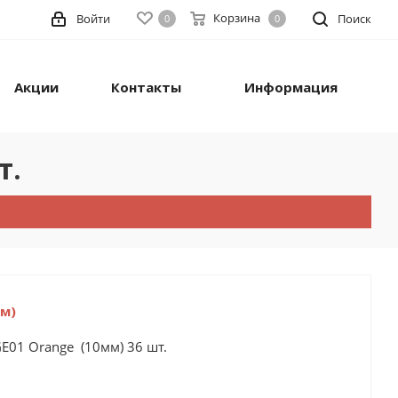
Корзина
Войти
Поиск
0
0
Акции
Контакты
Информация
т.
мм)
E01 Orange (10мм) 36 шт.