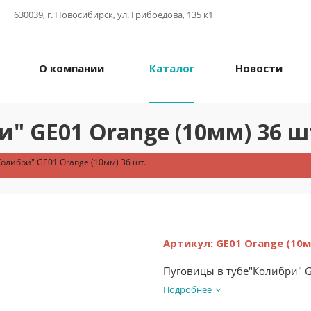
630039, г. Новосибирск, ул. Грибоедова, 135 к1
О компании
Каталог
Новости
" GE01 Orange (10мм) 36 ш
олибри" GE01 Orange (10мм) 36 шт.
Артикул:
GE01 Orange (10
Пуговицы в тубе"Колибри" G
Подробнее