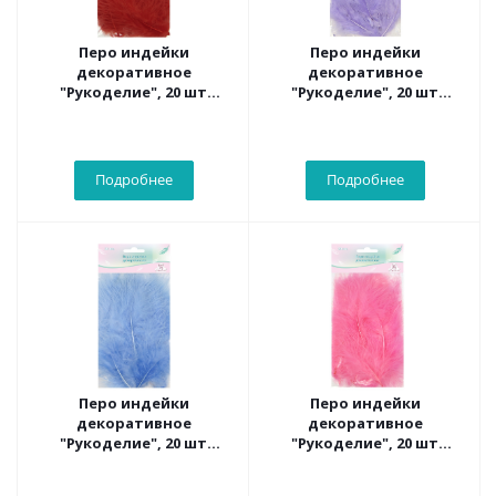
Перо индейки
Перо индейки
декоративное
декоративное
"Рукоделие", 20 шт
"Рукоделие", 20 шт
(красный цвет), длина
(сиреневый цвет), длина
пера 13-16 см
пера 13-16 см
Подробнее
Подробнее
Перо индейки
Перо индейки
декоративное
декоративное
"Рукоделие", 20 шт
"Рукоделие", 20 шт
(лазурный цвет), длина
(розовый цвет), длина
пера 13-16 см
пера 13-16 см