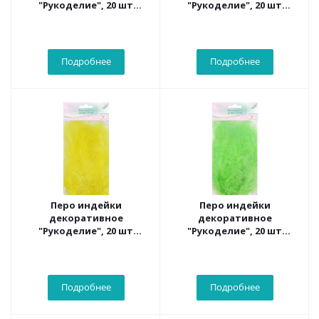
"Рукоделие", 20 шт
"Рукоделие", 20 шт
(светло-серый цвет),
(терракотовый цвет),
длина пера 13-16 см
длина пера 13-16 см
Подробнее
Подробнее
Перо индейки
Перо индейки
декоративное
декоративное
"Рукоделие", 20 шт
"Рукоделие", 20 шт
(желтый цвет), длина
(лаймовый цвет), длина
пера 13-16 см
пера 13-16 см
Подробнее
Подробнее