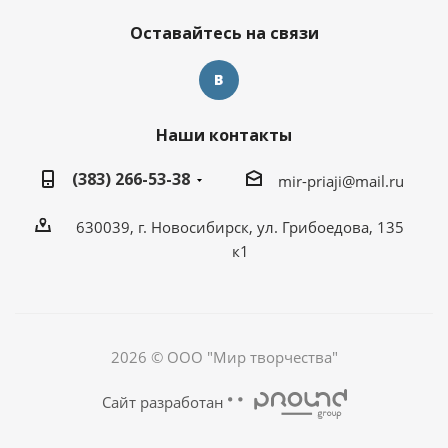
Оставайтесь на связи
Наши контакты
(383) 266-53-38
mir-priaji@mail.ru
630039, г. Новосибирск, ул. Грибоедова, 135
к1
2026 © ООО "Мир творчества"
Сайт разработан