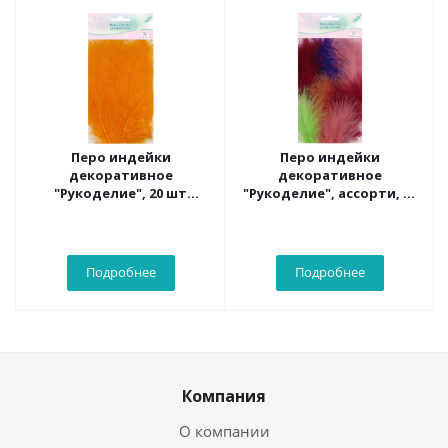
Перо индейки
Перо индейки
декоративное
декоративное
"Рукоделие", 20 шт
"Рукоделие", ассорти, 20
(оранжевый цвет), длина
шт , длина пера 13-16 см
пера 13-16 см
Подробнее
Подробнее
Компания
О компании