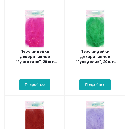
Перо индейки
Перо индейки
декоративное
декоративное
"Рукоделие", 20 шт
"Рукоделие", 20 шт
(фуксия), длина пера 13-
(травяной цвет), длина
16 см
пера 13-16 см
Подробнее
Подробнее