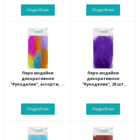
Подробнее
Подробнее
Перо индейки
Перо индейки
декоративное
декоративное
"Рукоделие", ассорти, 20
"Рукоделие", 20 шт
шт , длина пера 13-16 см
(фиолетовый цвет),
длина пера 13-16 см
Подробнее
Подробнее