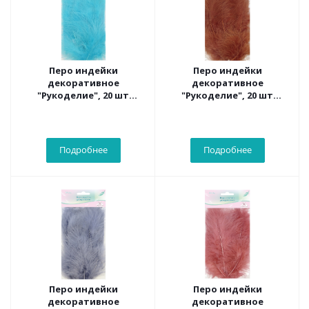
Перо индейки
Перо индейки
декоративное
декоративное
"Рукоделие", 20 шт
"Рукоделие", 20 шт
(бирюзовый цвет),
(темно-оранжевый
длина пера 13-16 см
цвет), длина пера 13-16
см
Подробнее
Подробнее
Перо индейки
Перо индейки
декоративное
декоративное