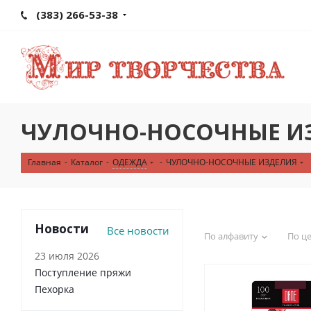
(383) 266-53-38
ЧУЛОЧНО-НОСОЧНЫЕ И
Главная
-
Каталог
-
ОДЕЖДА
-
ЧУЛОЧНО-НОСОЧНЫЕ ИЗДЕЛИЯ
Новости
Все новости
По алфавиту
По ц
23 июля 2026
Поступление пряжи
Пехорка