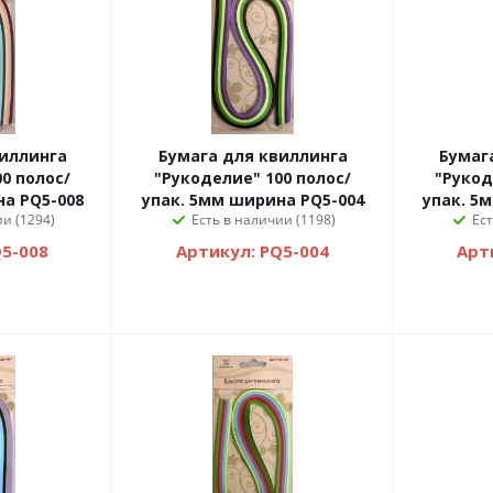
Бумага для квиллинга
Бумага для квилли
0 полос/
"Рукоделие" 100 полос/
"Рукод
а PQ5-008
упак. 5мм ширина PQ5-004
упак. 5
ии (1294)
Есть в наличии (1198)
Ест
Q5-008
Артикул: PQ5-004
Арт