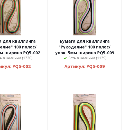
нга
Бумага для квиллинга
елие" 100 полос/
"Рукоделие" 100 полос/
мм ширина PQ5-002
упак. 5мм ширина PQ5-009
ь в наличии (1320)
Есть в наличии (1139)
икул: PQ5-002
Артикул: PQ5-009