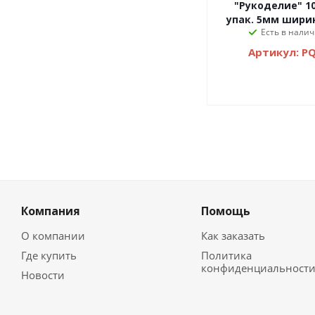
"Рукоделие" 10
упак. 5мм ширин
Есть в налич
Артикул: P
Компания
Помощь
О компании
Как заказать
Где купить
Политика
конфиденциальност
Новости