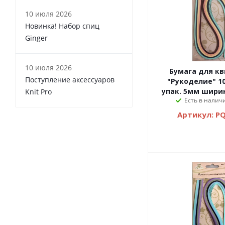
10 июля 2026
Новинка! Набор спиц
Ginger
10 июля 2026
Бумага для квиллинга
Поступление аксессуаров
"Рукоделие" 10
упак. 5мм ширин
Knit Pro
Есть в налич
Артикул: P