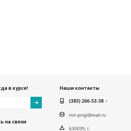
да в курсе!
Наши контакты
(383) 266-53-38
mir-priaji@mail.ru
ь на связи
630039, г.