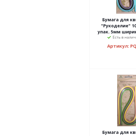
Бумага для квиллинга
"Рукоделие" 10
упак. 5мм ширин
Есть в налич
Артикул: P
Бумага для квиллинга