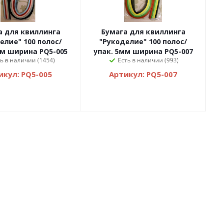
нга
Бумага для квиллинга
елие" 100 полос/
"Рукоделие" 100 полос/
мм ширина PQ5-005
упак. 5мм ширина PQ5-007
ь в наличии (1454)
Есть в наличии (993)
икул: PQ5-005
Артикул: PQ5-007