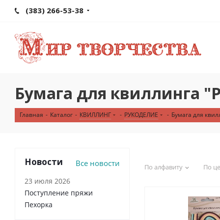
(383) 266-53-38
Бумага для квиллинга "
Главная
-
Каталог
-
КВИЛЛИНГ
-
РУКОДЕЛИЕ
-
Бумага для квил
Новости
Все новости
По алфавиту
По ц
23 июля 2026
Поступление пряжи
Пехорка