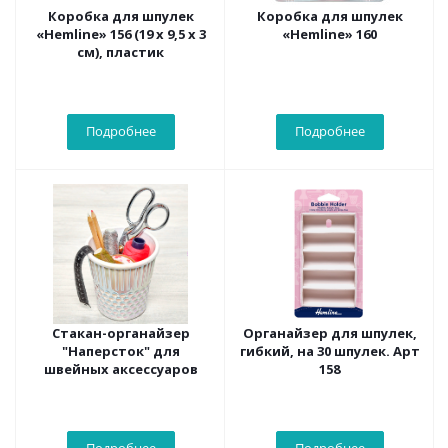
Коробка для шпулек
Коробка для шпулек
«Hemline» 156 (19 х 9,5 х 3
«Hemline» 160
см), пластик
Подробнее
Подробнее
Стакан-органайзер
Органайзер для шпулек,
"Наперсток" для
гибкий, на 30 шпулек. Арт
швейных аксессуаров
158