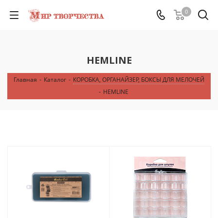
0
HEMLINE
Главная
-
Каталог
-
КОРОБКА, ОРГАНАЙЗЕР, БОКСЫ ДЛЯ МЕЛОЧЕЙ
-
HEMLINE