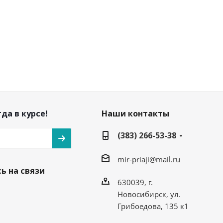
да в курсе!
Наши контакты
(383) 266-53-38
mir-priaji@mail.ru
ь на связи
630039, г.
Новосибирск, ул.
Грибоедова, 135 к1