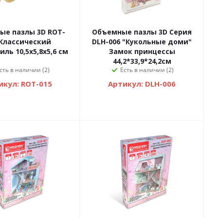
ые пазлы 3D ROT-
Объемные пазлы 3D Серия
 Классический
DLH-006 "Кукольные доми"
ль 10,5х5,8х5,6 см
Замок принцессы
44,2*33,9*24,2см
сть в наличии (2)
Есть в наличии (2)
икул: ROT-015
Артикул: DLH-006