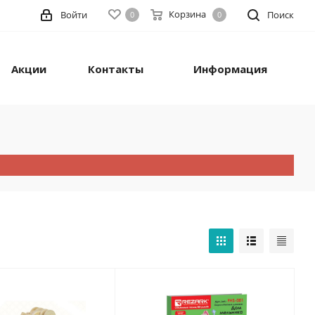
Корзина
Войти
Поиск
0
0
Акции
Контакты
Информация