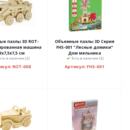
ые пазлы 3D ROT-
Объемные пазлы 3D Серия
нированная машина
FHS-001 "Лесные домики"
3х7,5х7,5 см
Дом мельника
сть в наличии (2)
Есть в наличии (2)
икул: ROT-008
Артикул: FHS-001