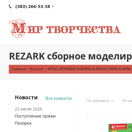
(383) 266-53-38
REZARK сборное модели
Главная
-
Каталог
-
ИГРЫ, ИГРОВЫЕ НАБОРЫ И АКСЕССУАРЫ К НИМ
Новости
Все новости
По алфавиту
По ц
23 июля 2026
Поступление пряжи
Пехорка