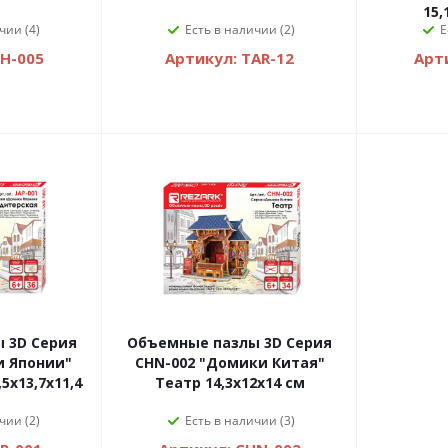
15,
чии (4)
Есть в наличии (2)
Е
LH-005
Артикул: TAR-12
Арт
 3D Серия
Объемные пазлы 3D Серия
CHN-002 "Домики Китая"
5х13,7х11,4
Театр 14,3х12х14 см
чии (2)
Есть в наличии (3)