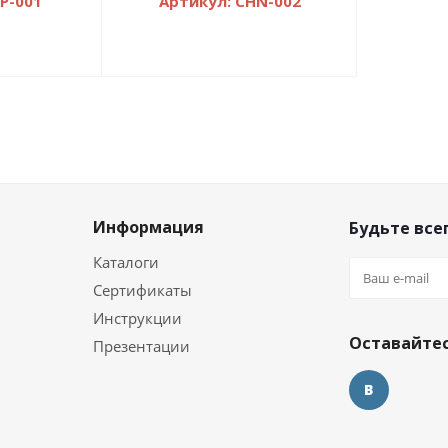
P-001
Артикул: CHN-002
Информация
Будьте всег
Каталоги
Сертификаты
и
Инструкции
Оставайтес
Презентации