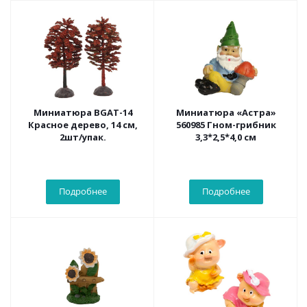
Миниатюра BGAT-14
Миниатюра «Астра»
Красное дерево, 14 см,
560985 Гном-грибник
2шт/упак.
3,3*2,5*4,0 см
Подробнее
Подробнее