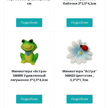
см
бабочке 3*2,5*4,2см
Подробнее
Подробнее
Миниатюра «Астра»
Миниатюра "Астра"
560895 Удивленный
560625 Цветочек ,
лягушонок 3*2,5*4,2см
3,2*2*1,7см.
Подробнее
Подробнее