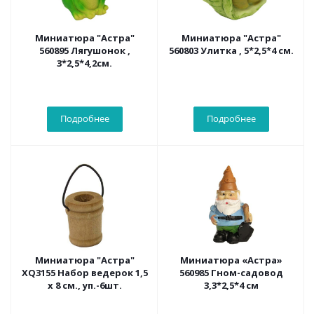
Миниатюра "Астра"
Миниатюра "Астра"
560895 Лягушонок ,
560803 Улитка , 5*2,5*4 см.
3*2,5*4,2см.
Подробнее
Подробнее
Миниатюра "Астра"
Миниатюра «Астра»
XQ3155 Набор ведерок 1,5
560985 Гном-садовод
х 8 см., уп.-6шт.
3,3*2,5*4 см