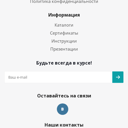
Политика конфиденциальности
Информация
Каталоги
Сертификаты
Инструкции
Презентации
Будьте всегда в курсе!
Оставайтесь на связи
Наши контакты