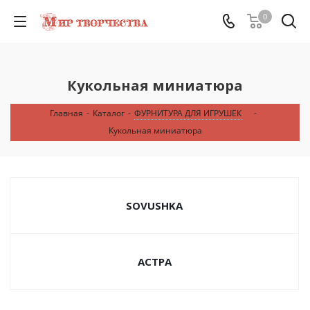
0
Кукольная миниатюра
Главная
-
Каталог
-
ФУРНИТУРА ДЛЯ ИГРУШЕК
-
Кукольная миниатюра
SOVUSHKA
АСТРА