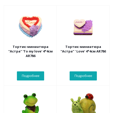
Тортик-миниатюра
Тортик-миниатюра
"Астра" 'To my love' 4*4см
"Астра" ' Love' 4*4см AR786
AR786
Подробнее
Подробнее