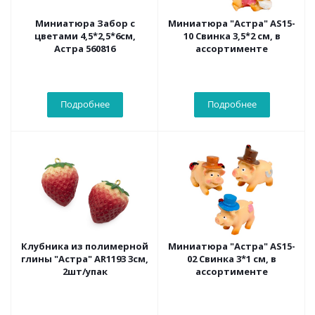
Миниатюра Забор с
Миниатюра "Астра" AS15-
цветами 4,5*2,5*6см,
10 Свинка 3,5*2 см, в
Астра 560816
ассортименте
Подробнее
Подробнее
Клубника из полимерной
Миниатюра "Астра" AS15-
глины "Астра" AR1193 3см,
02 Свинка 3*1 см, в
2шт/упак
ассортименте