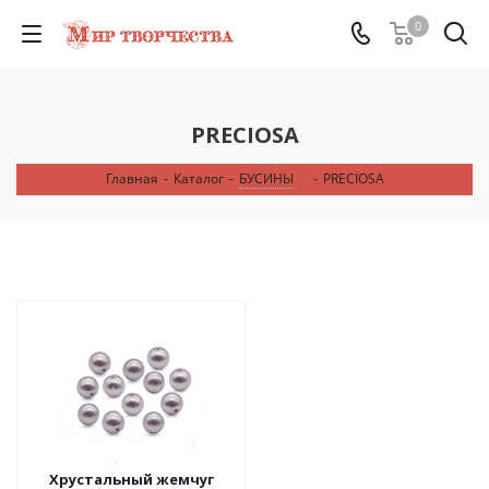
0
PRECIOSA
Главная
-
Каталог
-
БУСИНЫ
-
PRECIOSA
Хрустальный жемчуг