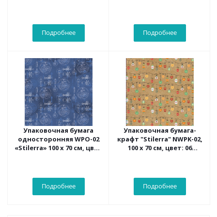
02 Зима
Подробнее
Подробнее
Упаковочная бумага
Упаковочная бумага-
односторонняя WPO-02
крафт "Stilerra" NWPK-02,
«Stilerra» 100 x 70 см, цвет
100 х 70 см, цвет: 06
24 Механизмы
Ёлочные шары
Подробнее
Подробнее