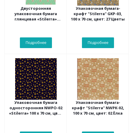
Двусторонняя
Упаковочная бумага-
упаковочная бумага
крафт "Stilerra" GKP-03,
глянцевая «Stilerra»
100 х 70 см, цвет: 27 Цветы
WPD-03 100 x 70 см, цвет 08
Ромашки
Подробнее
Подробнее
Упаковочная бумага
Упаковочная бумага-
односторонняя NWPO-02
крафт "Stilerra" NWPK-02,
«Stilerra» 100 x 70 см, цвет
100 х 70 см, цвет: 02 Ёлка
01 Снежинки