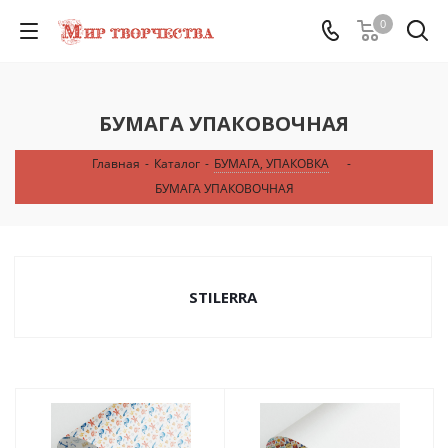
0
БУМАГА УПАКОВОЧНАЯ
Главная
-
Каталог
-
БУМАГА, УПАКОВКА
-
БУМАГА УПАКОВОЧНАЯ
STILERRA