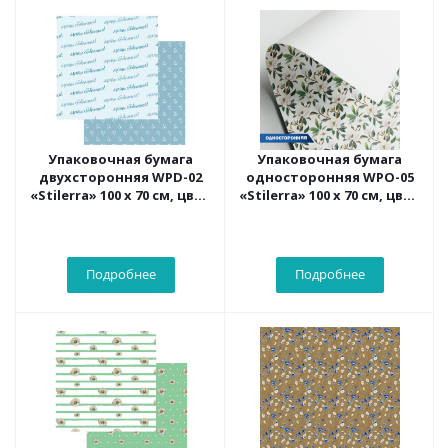
Упаковочная бумага
Упаковочная бумага
двухсторонняя WPD-02
односторонняя WPO-05
«Stilerra» 100 x 70 см, цвет
«Stilerra» 100 x 70 см, цвет
42 Мечты сбываются
08 цветы
Подробнее
Подробнее