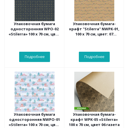
Упаковочная бумага
Упаковочная бумага-
односторонняя WPO-02
крафт "Stilerra" NWPK-01,
«Stilerra» 100 x 70 см, цвет
100 х 70 см, цвет: 07
31 Клетка
Гирлянда
Подробнее
Подробнее
Упаковочная бумага
Упаковочная бумага-
односторонняя NWPO-01
крафт WPK-05 «Stilerra»
«Stilerra» 100 x 70 см, цвет
100 x 70 см, цвет 06 газета