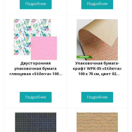
Подробнее
Подробнее
Двусторонняя
Упаковочная бумага-
упаковочная бумага
крафт WPK-05 «Stilerra»
глянцевая «Stilerra» 100 x
100 x 70 см, цвет 02
70 см, цвет 25 нежность
сердечки
Подробнее
Подробнее