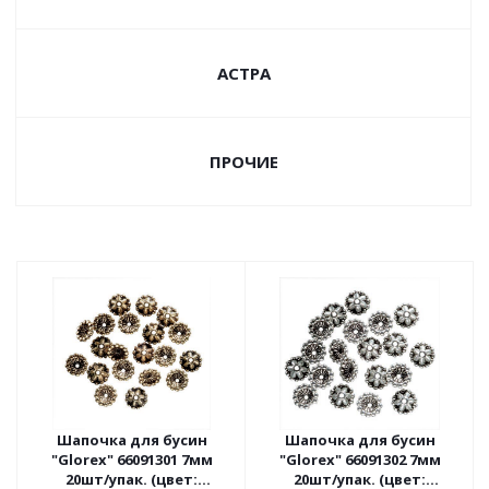
АСТРА
ПРОЧИЕ
Шапочка для бусин
Шапочка для бусин
"Glorex" 66091301 7мм
"Glorex" 66091302 7мм
20шт/упак. (цвет:
20шт/упак. (цвет: