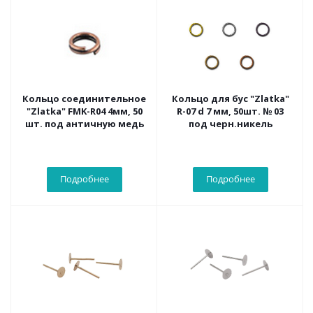
Кольцо соединительное
Кольцо для бус "Zlatka"
"Zlatka" FMK-R04 4мм, 50
R-07 d 7 мм, 50шт. № 03
шт. под античную медь
под черн.никель
Подробнее
Подробнее