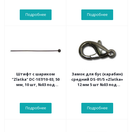
Подробнее
Подробнее
Штифт с шариком
Замок для бус (карабин)
"Zlatka" DC-107/10-03, 50
средний DS-01/5 «Zlatka»
мм, 10 шт, №03 под
12 мм 5 шт №03 под
черный никель
черный никель
Подробнее
Подробнее