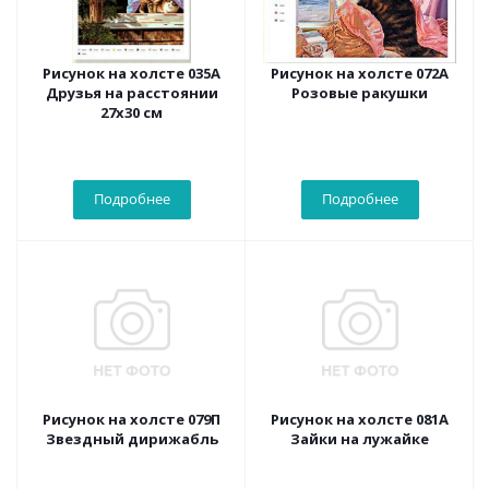
Рисунок на холсте 035А
Рисунок на холсте 072А
Друзья на расстоянии
Розовые ракушки
27х30 см
Подробнее
Подробнее
Рисунок на холсте 079П
Рисунок на холсте 081А
Звездный дирижабль
Зайки на лужайке