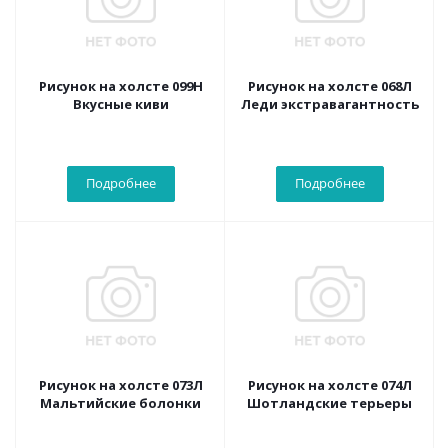
Рисунок на холсте 099Н
Рисунок на холсте 068Л
Вкусные киви
Леди экстравагантность
Подробнее
Подробнее
Рисунок на холсте 073Л
Рисунок на холсте 074Л
Мальтийские болонки
Шотландские терьеры