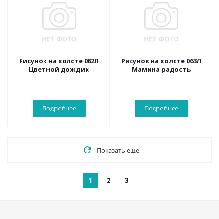
Рисунок на холсте 082П
Рисунок на холсте 063Л
Цветной дождик
Мамина радость
Подробнее
Подробнее
Показать еще
1
2
3