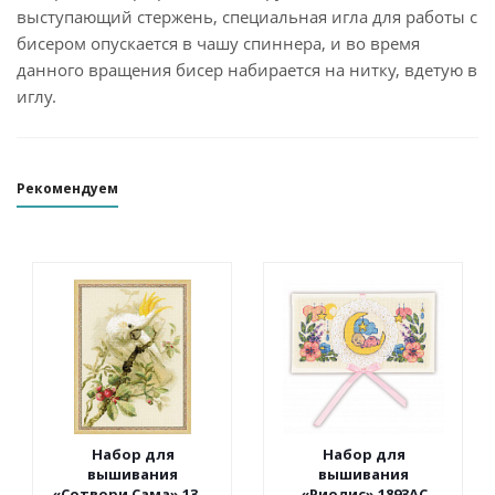
выступающий стержень, специальная игла для работы с
бисером опускается в чашу спиннера, и во время
данного вращения бисер набирается на нитку, вдетую в
иглу.
Рекомендуем
Набор для
Набор для
вышивания
вышивания
«Сотвори Сама» 1362
«Риолис» 1893АС