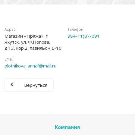
Адрес
Телефон
Магазин «Пряжа», г.
984-11)87-091
Якутск, ул. Ф.Попова,
д.13, кор.2, павильон Е-16
Email
plotnikova_annaf@mail.ru
Вернуться
Компания