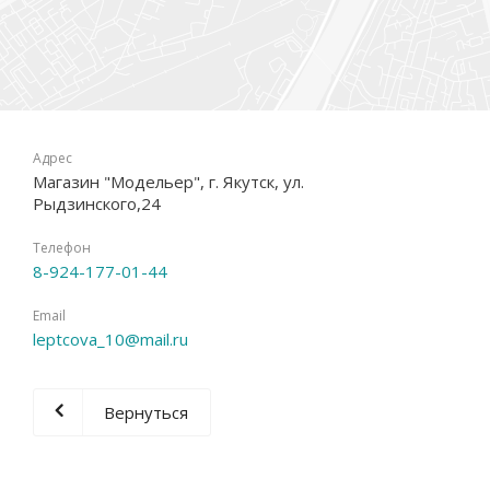
Адрес
Магазин "Модельер", г. Якутск, ул.
Рыдзинского,24
Телефон
8-924-177-01-44
Email
leptcova_10@mail.ru
Вернуться