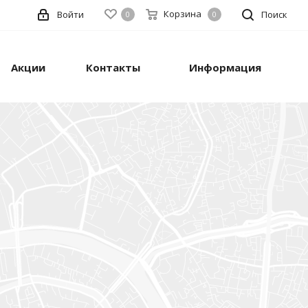
Корзина
Войти
Поиск
0
0
Акции
Контакты
Информация