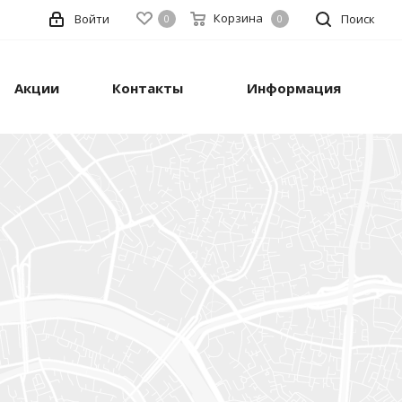
Корзина
Войти
Поиск
0
0
Акции
Контакты
Информация