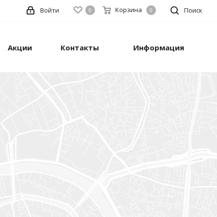
Корзина
Войти
Поиск
0
0
Акции
Контакты
Информация