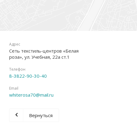
Адрес
Сеть текстиль-центров «Белая
роза», ул. Учебная, 22а ст.1
Телефон
8-3822-90-30-40
Email
whiterosa70@mail.ru
Вернуться