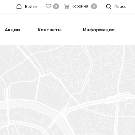
Корзина
Войти
Поиск
0
0
Акции
Контакты
Информация