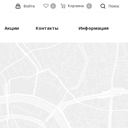
Корзина
Войти
Поиск
0
0
Акции
Контакты
Информация