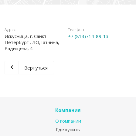
Адрес
Телефон
Искусница, г. Санкт-
+7 (813)714-89-13
Петербург , ЛО,Гатчина,
Радищева, 4
Вернуться
Компания
О компании
Где купить