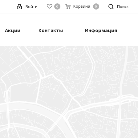
Корзина
Войти
Поиск
0
0
Акции
Контакты
Информация