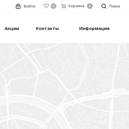
Корзина
Войти
Поиск
0
0
Акции
Контакты
Информация