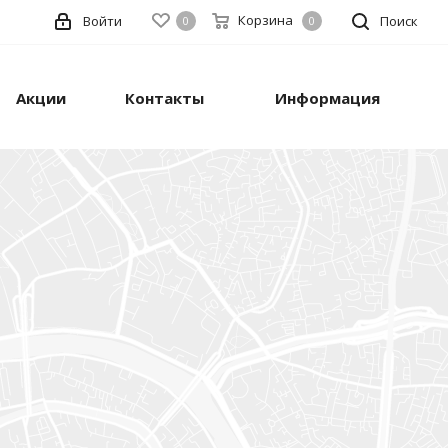
Корзина
Войти
Поиск
0
0
Акции
Контакты
Информация