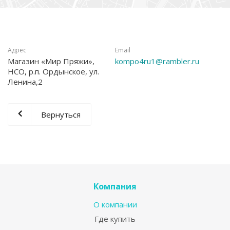
Адрес
Email
Магазин «Мир Пряжи»,
kompo4ru1@rambler.ru
НСО, р.п. Ордынское, ул.
Ленина,2
Вернуться
Компания
О компании
Где купить