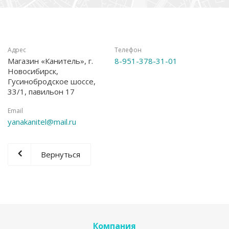
Адрес
Телефон
Магазин «Канитель», г.
8-951-378-31-01
Новосибирск,
Гусинобродское шоссе,
33/1, павильон 17
Email
yanakanitel@mail.ru
Вернуться
Компания