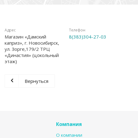
Адрес
Телефон
Магазин «Дамский
8(383)304-27-03
каприз», г. Новосибирск,
ул. Зорге,179/2 ТРЦ
«Династия» (цокольный
этаж)
Вернуться
Компания
О компании