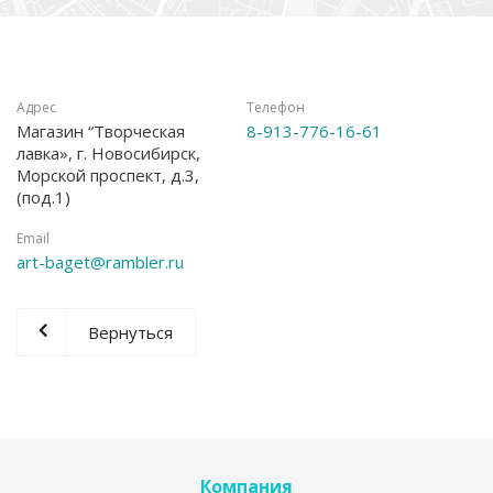
Адрес
Телефон
Магазин “Творческая
8-913-776-16-61
лавка», г. Новосибирск,
Морской проспект, д.3,
(под.1)
Email
art-baget@rambler.ru
Вернуться
Компания