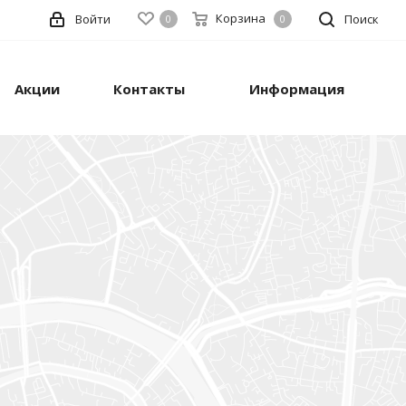
Корзина
Войти
Поиск
0
0
Акции
Контакты
Информация