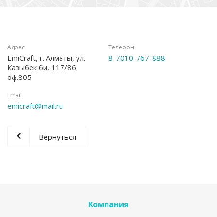
Адрес
Телефон
EmiCraft, г. Алматы, ул.
8-7010-767-888
Казыбек би, 117/86,
оф.805
Email
emicraft@mail.ru
Вернуться
Компания