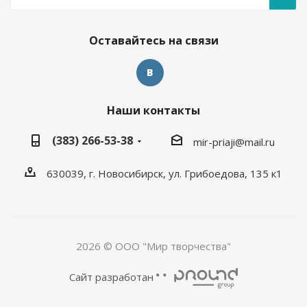
Оставайтесь на связи
Наши контакты
(383) 266-53-38
mir-priaji@mail.ru
630039, г. Новосибирск, ул. Грибоедова, 135 к1
2026 © ООО "Мир творчества"
Сайт разработан