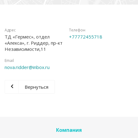
Адрес
Телефон
ТД «Гермес», отдел
+77772455718
«Алекса», г. Риддер, пр-кт
Независимости,11
Email
nova.ridder@inbox.ru
Вернуться
Компания