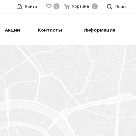
Корзина
Войти
Поиск
0
0
Акции
Контакты
Информация