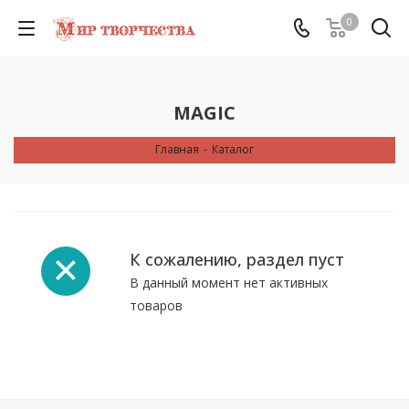
0
MAGIC
Главная
-
Каталог
К сожалению, раздел пуст
В данный момент нет активных
товаров