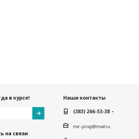
да в курсе!
Наши контакты
(383) 266-53-38
mir-priaji@mail.ru
ь на связи