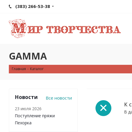
(383) 266-53-38
GAMMA
Главная
-
Каталог
Новости
Все новости
К 
23 июля 2026
В д
Поступление пряжи
Пехорка