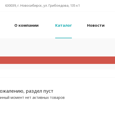
630039, г. Новосибирск, ул. Грибоедова, 135 к1
О компании
Каталог
Новости
сожалению, раздел пуст
анный момент нет активных товаров