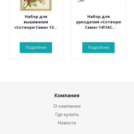
Набор для
Набор для
вышивания
рукоделия «Сотвори
«Сотвори Сама» 1362
Сама» 1411АС
Белый какаду 30*40
Браслет и серьги.
см
Серебро
Подробнее
Подробнее
Компания
О компании
Где купить
Новости