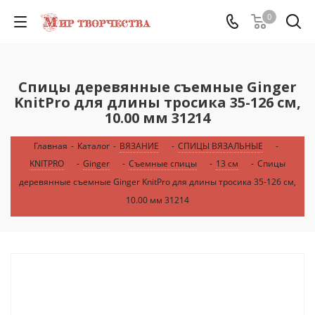
0
Спицы деревянные съемные Ginger
KnitPro для длины тросика 35-126 см,
10.00 мм 31214
Главная
-
Каталог
-
ВЯЗАНИЕ
-
СПИЦЫ ВЯЗАЛЬНЫЕ
-
KNITPRO
-
Ginger
-
Съемные спицы
-
13 см
-
Спицы
деревянные съемные Ginger KnitPro для длины тросика 35-126 см,
10.00 мм 31214