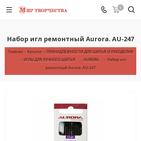
0
Набор игл ремонтный Aurora. AU-247
Главная
-
Каталог
-
ПРИНАДЛЕЖНОСТИ ДЛЯ ШИТЬЯ И РУКОДЕЛИЯ
-
ИГЛЫ ДЛЯ РУЧНОГО ШИТЬЯ
-
AURORA
-
Набор игл
ремонтный Aurora. AU-247