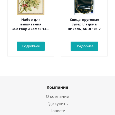
Набор для
Спицы круговые
вышивания
супергладкие,
«Сотвори Сама» 1362
никель, ADDI 105-7,
Белый какаду 30*40
100 см, №6.0
см
Подробнее
Подробнее
Компания
О компании
Где купить
Новости