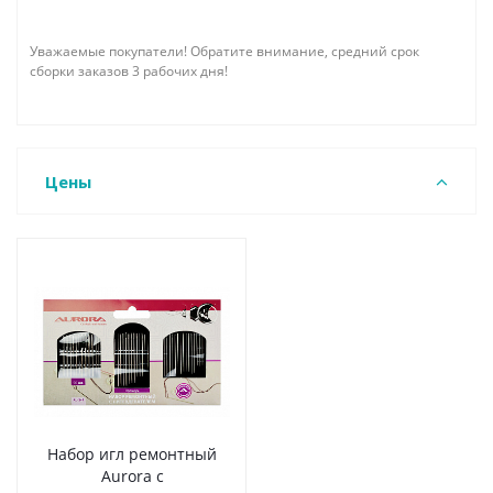
Уважаемые покупатели! Обратите внимание, средний срок
сборки заказов 3 рабочих дня!
Цены
Набор игл ремонтный
Aurora с